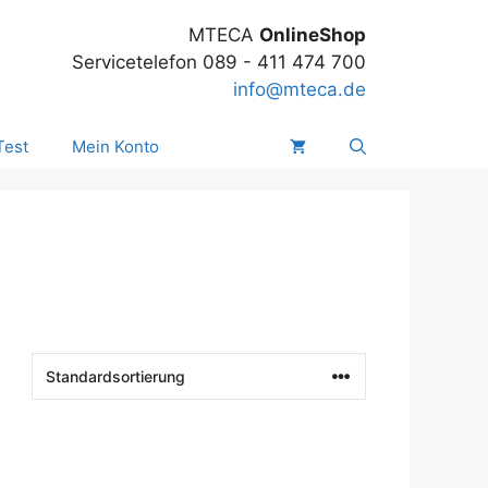
MTECA
OnlineShop
Servicetelefon 089 - 411 474 700
info@mteca.de
Test
Mein Konto