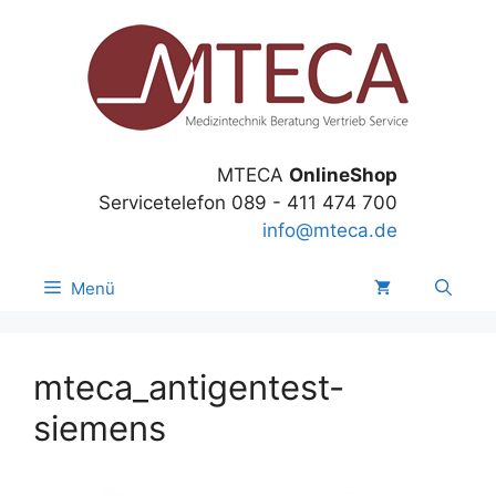
Zum
Inhalt
springen
MTECA
OnlineShop
Servicetelefon 089 - 411 474 700
info@mteca.de
Menü
mteca_antigentest-
siemens